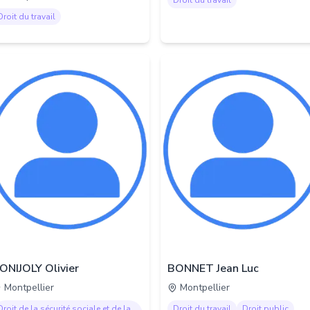
Droit du travail
Droit du travail
ONIJOLY Olivier
BONNET Jean Luc
Montpellier
Montpellier
Droit de la sécurité sociale et de la
Droit du travail
Droit public