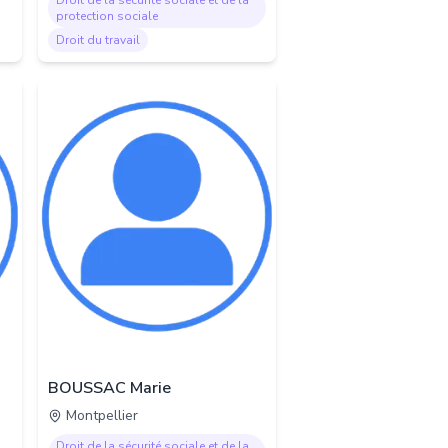
Droit de la sécurité sociale et de la
protection sociale
Droit du travail
BOUSSAC Marie
Montpellier
Droit de la sécurité sociale et de la