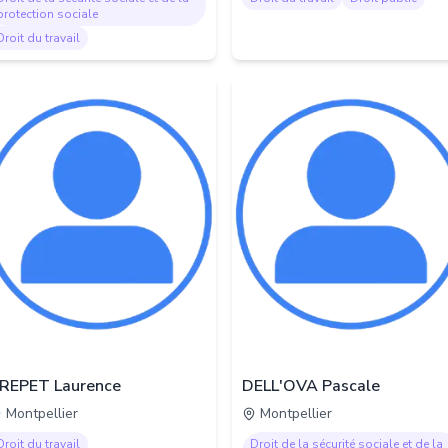
protection sociale
Droit du travail
REPET Laurence
DELL'OVA Pascale
Montpellier
Montpellier
Droit du travail
Droit de la sécurité sociale et de la