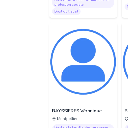
Droit de la sécurité sociale et de la
protection sociale
Droit du travail
BAYSSIERES Véronique
B
Montpellier
Droit de la famille, des personnes