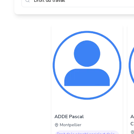
ADDE Pascal
A
C
Montpellier