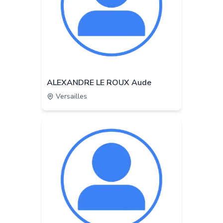
ALEXANDRE LE ROUX Aude
Versailles