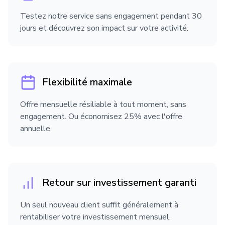
Testez notre service sans engagement pendant 30
Droit du numérique et des
jours et découvrez son impact sur votre activité.
communications
Droit du sport
Flexibilité maximale
Offre mensuelle résiliable à tout moment, sans
Droit du travail
engagement. Ou économisez 25% avec l'offre
annuelle.
Droit fiscal et droit douanier
Retour sur investissement garanti
Droit immobilier
Un seul nouveau client suffit généralement à
rentabiliser votre investissement mensuel.