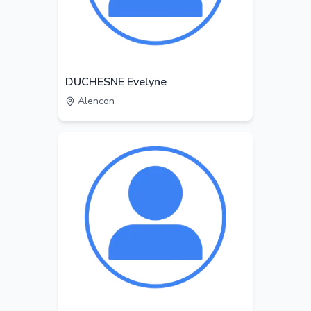
DUCHESNE Evelyne
Alencon