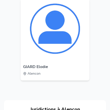
GIARD Elodie
Alencon
Juridictions à
Alencon