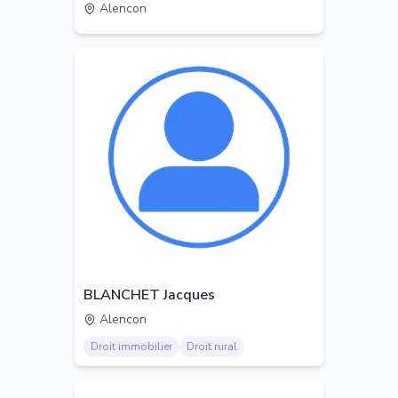
Alencon
BLANCHET Jacques
Alencon
Droit immobilier
Droit rural