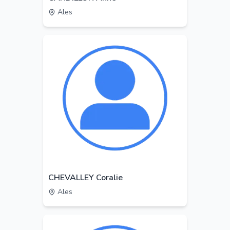
Ales
CHEVALLEY Coralie
Ales