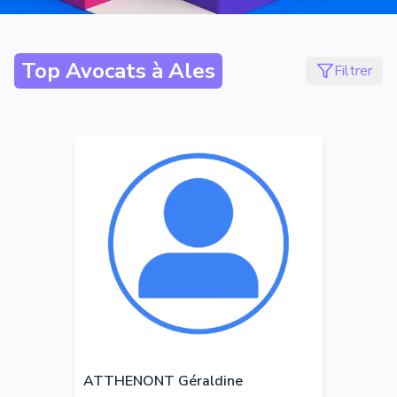
Top Avocats à
Ales
Filtrer
ATTHENONT Géraldine