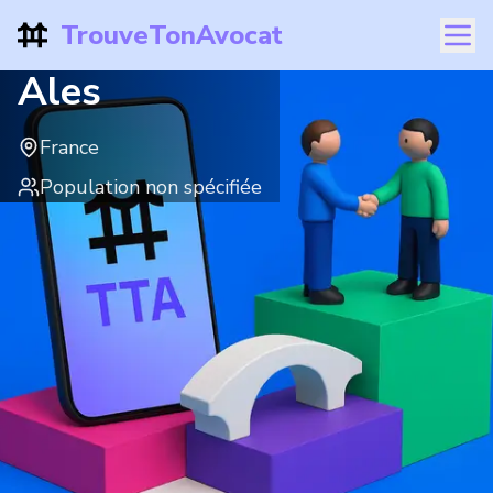
TrouveTonAvocat
Ales
France
Population non spécifiée