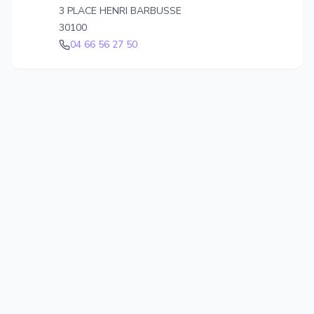
3 PLACE HENRI BARBUSSE
30100
04 66 56 27 50