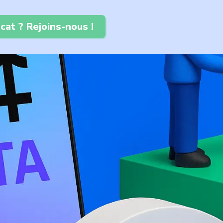
cat ? Rejoins-nous !