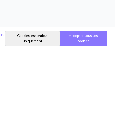
En
Cookies essentiels
Accepter tous les
uniquement
cookies
Suivez-nous