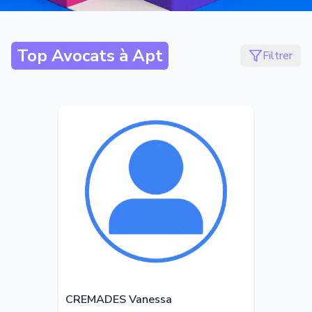
Top Avocats à
Apt
Filtrer
CREMADES Vanessa