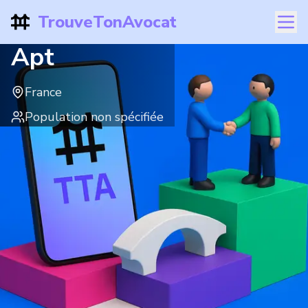
TrouveTonAvocat
Apt
France
Population non spécifiée