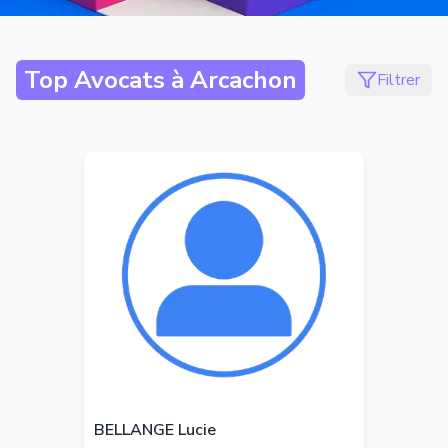
Top Avocats à
Arcachon
Filtrer
BELLANGE Lucie