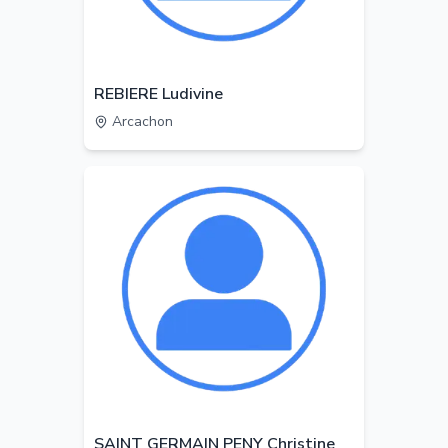
REBIERE Ludivine
Arcachon
SAINT GERMAIN PENY Christine