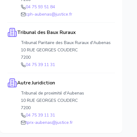
04 75 93 51 84
cph-aubenas@justice.fr
Tribunal des Baux Ruraux
Tribunal Paritaire des Baux Ruraux d'Aubenas
10 RUE GEORGES COUDERC
7200
04 75 39 11 31
Autre Juridiction
Tribunal de proximité d'Aubenas
10 RUE GEORGES COUDERC
7200
04 75 39 11 31
tprx-aubenas@justice.fr