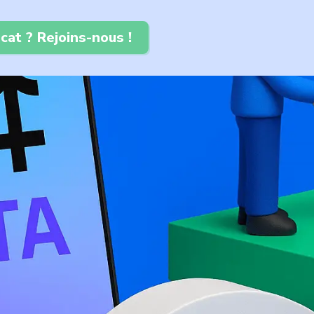
cat ? Rejoins-nous !