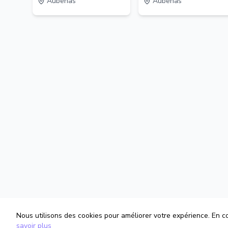
Aubenas
Aubenas
Nous utilisons des cookies pour améliorer votre expérience. En con
savoir plus