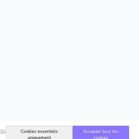
En
Cookies essentiels
Accepter tous les
uniquement
cookies