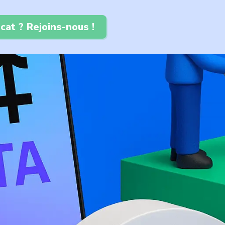
cat ? Rejoins-nous !