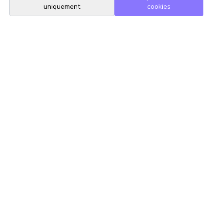
uniquement
cookies
Suivez-nous
Mentions légales
Contact