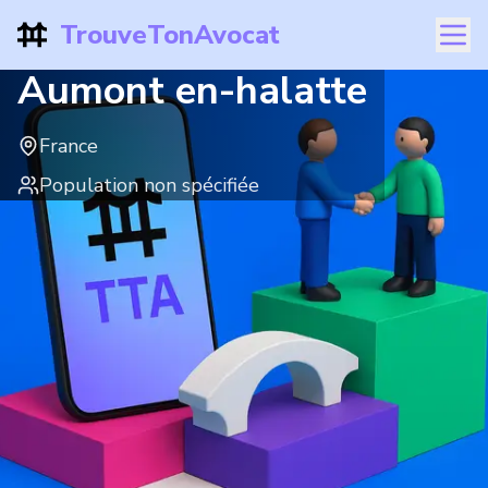
TrouveTonAvocat
Aumont en-halatte
France
Population non spécifiée