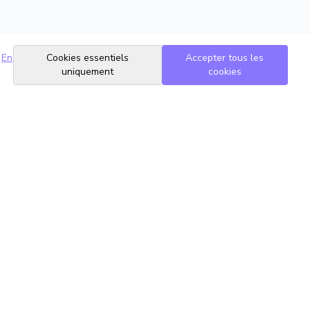
En
Cookies essentiels
Accepter tous les
uniquement
cookies
Suivez-nous