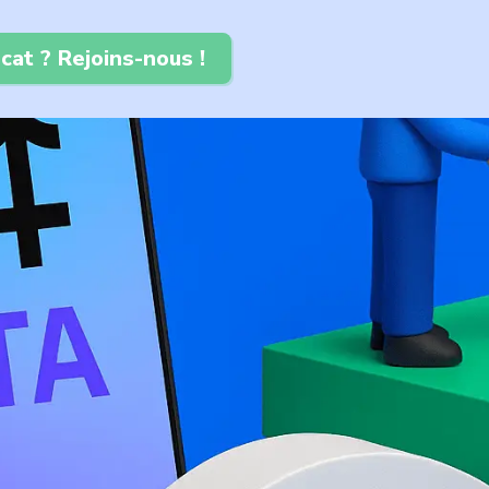
cat ? Rejoins-nous !