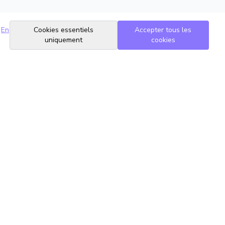
En
Cookies essentiels
Accepter tous les
uniquement
cookies
Suivez-nous