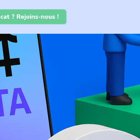
cat ? Rejoins-nous !