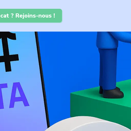
cat ? Rejoins-nous !