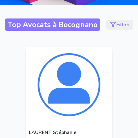
Top Avocats à
Bocognano
Filtrer
LAURENT Stéphanie