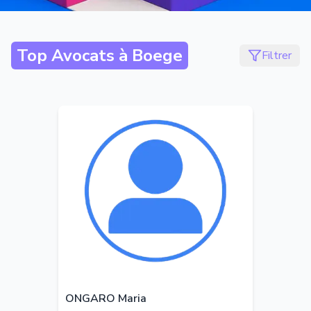
Top Avocats à
Boege
Filtrer
ONGARO Maria