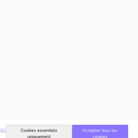
En
Cookies essentiels
Accepter tous les
uniquement
cookies