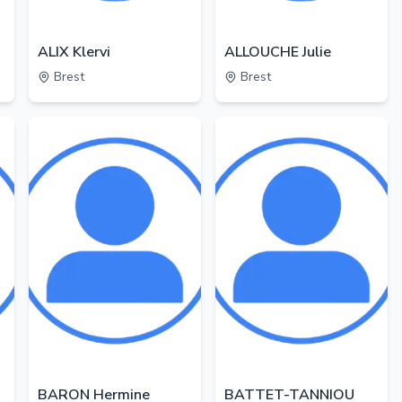
ALIX Klervi
ALLOUCHE Julie
Brest
Brest
BARON Hermine
BATTET-TANNIOU