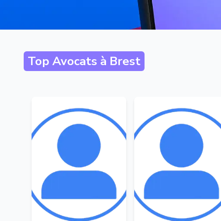
Top Avocats à
Brest