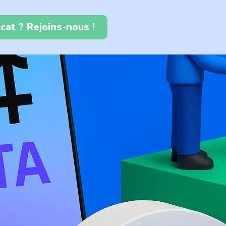
cat ? Rejoins-nous !