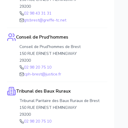
29200
02 98 43 31 31
gtcbrest@greffe-tc.net
Conseil de Prud'hommes
Conseil de Prud'hommes de Brest
150 RUE ERNEST HEMINGWAY
29200
02 98 20 75 10
cph-brest@justice.fr
Tribunal des Baux Ruraux
Tribunal Paritaire des Baux Ruraux de Brest
150 RUE ERNEST HEMINGWAY
29200
02 98 20 75 10