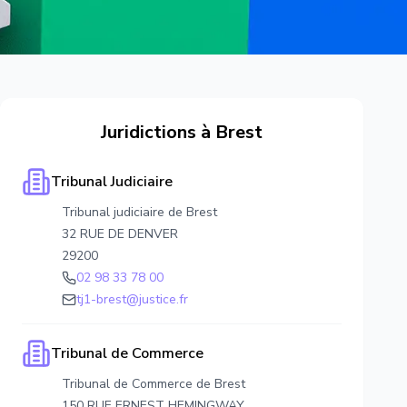
Juridictions à
Brest
Tribunal Judiciaire
Tribunal judiciaire de Brest
32 RUE DE DENVER
29200
02 98 33 78 00
tj1-brest@justice.fr
Tribunal de Commerce
Tribunal de Commerce de Brest
150 RUE ERNEST HEMINGWAY