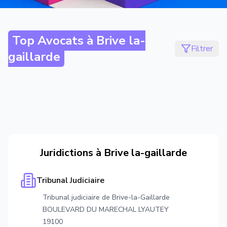
Top Avocats à
Brive la-
Filtrer
gaillarde
Juridictions à
Brive la-gaillarde
Tribunal Judiciaire
Tribunal judiciaire de Brive-la-Gaillarde
BOULEVARD DU MARECHAL LYAUTEY
19100