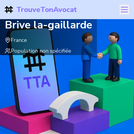
TrouveTonAvocat
Brive la-gaillarde
France
Population non spécifiée