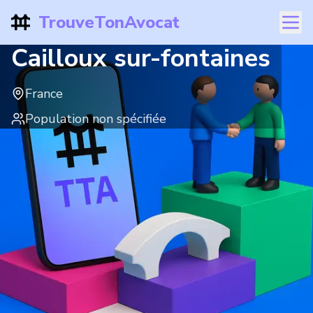
TrouveTonAvocat
Cailloux sur-fontaines
France
Population non spécifiée