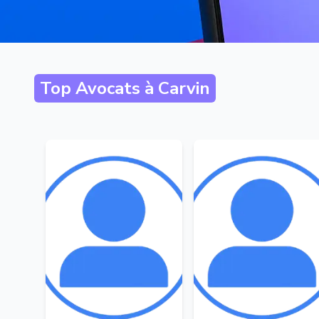
Top Avocats à
Carvin