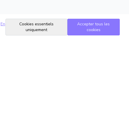
En
Cookies essentiels
Accepter tous les
uniquement
cookies
Suivez-nous