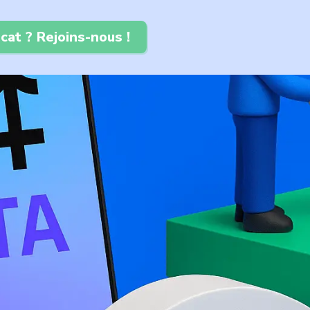
cat ? Rejoins-nous !