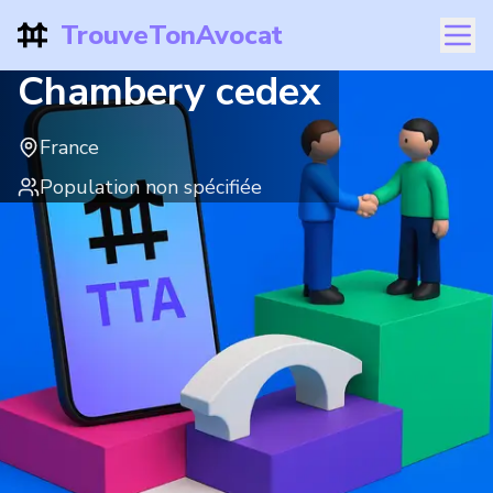
TrouveTonAvocat
Chambery cedex
France
Population non spécifiée