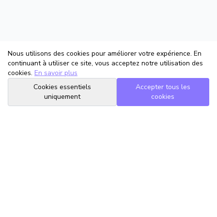
Nous utilisons des cookies pour améliorer votre expérience. En
continuant à utiliser ce site, vous acceptez notre utilisation des
cookies.
En savoir plus
Cookies essentiels
Accepter tous les
uniquement
cookies
TrouveTonAvocat
L'Intelligence Artificielle qui te met en relation avec le meilleur
avocat pour ta situation.