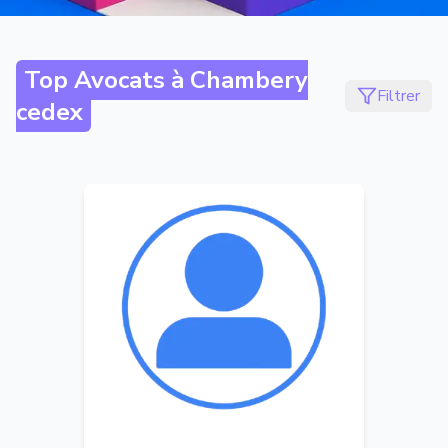
Top Avocats à
Chambery
Filtrer
cedex