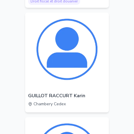
Droit fiscal et droit douanier
GUILLOT RACCURT Karin
Chambery Cedex