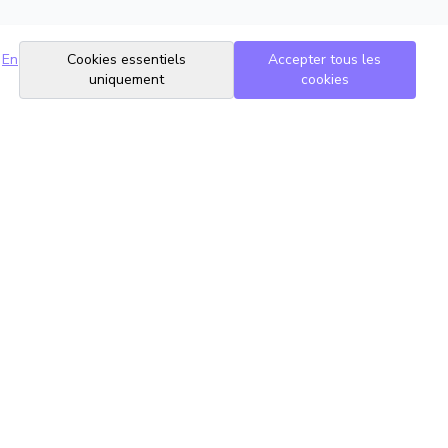
En
Cookies essentiels
Accepter tous les
uniquement
cookies
Suivez-nous