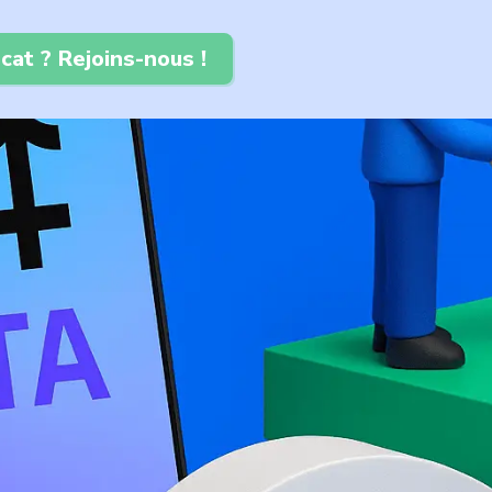
cat ? Rejoins-nous !