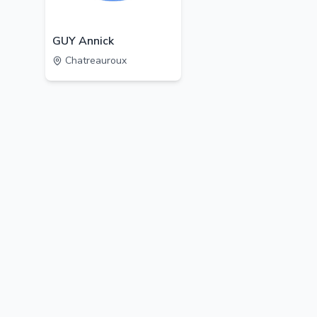
GUY Annick
Chatreauroux