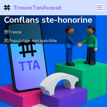
TrouveTonAvocat
Conflans ste-honorine
France
Population non spécifiée