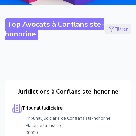
Top Avocats à
Conflans ste-
Filtrer
honorine
Juridictions à
Conflans ste-honorine
Tribunal Judiciaire
Tribunal judiciaire de Conflans ste-honorine
Place de la Justice
00000