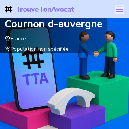
TrouveTonAvocat
Cournon d-auvergne
France
Population non spécifiée