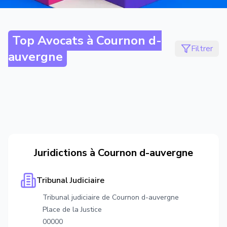
Top Avocats à
Cournon d-
Filtrer
auvergne
Juridictions à
Cournon d-auvergne
Tribunal Judiciaire
Tribunal judiciaire de Cournon d-auvergne
Place de la Justice
00000