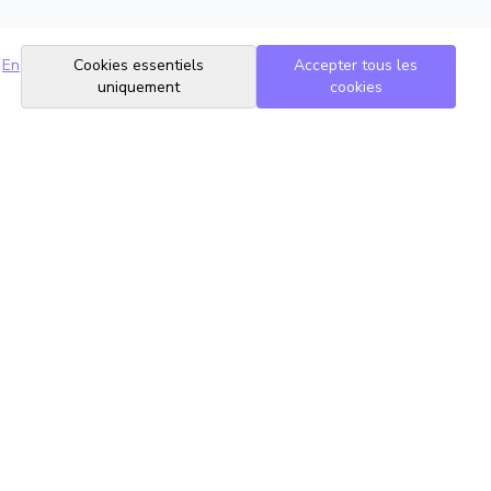
En
Cookies essentiels
Accepter tous les
uniquement
cookies
Suivez-nous