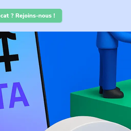
cat ? Rejoins-nous !