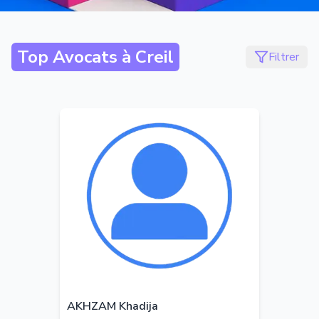
Top Avocats à
Creil
Filtrer
AKHZAM Khadija