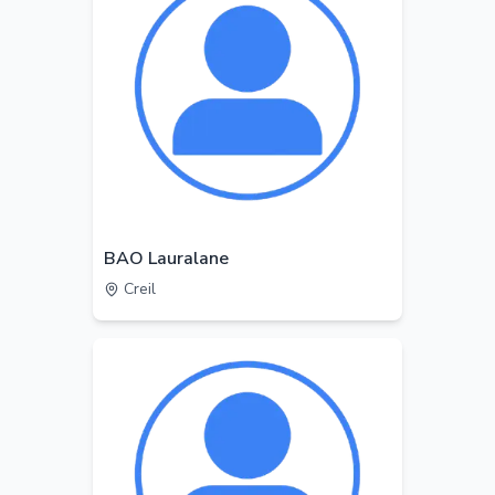
BAO Lauralane
Creil