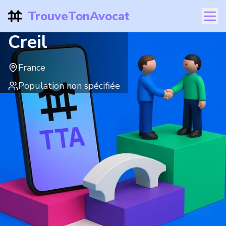
TrouveTonAvocat
Creil
France
Population non spécifiée