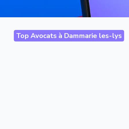
Top Avocats à
Dammarie les-lys