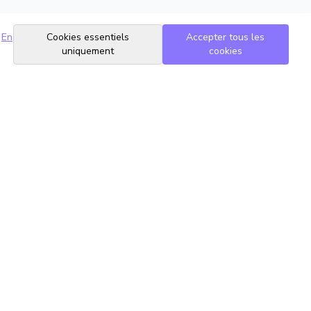
En
Cookies essentiels
Accepter tous les
uniquement
cookies
Suivez-nous