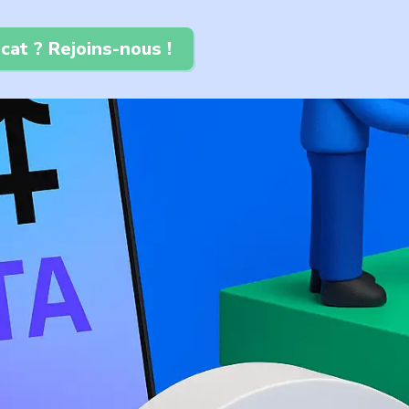
cat ? Rejoins-nous !