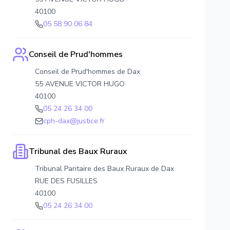
40100
05 58 90 06 84
Conseil de Prud'hommes
Conseil de Prud'hommes de Dax
55 AVENUE VICTOR HUGO
40100
05 24 26 34 00
cph-dax@justice.fr
Tribunal des Baux Ruraux
Tribunal Paritaire des Baux Ruraux de Dax
RUE DES FUSILLES
40100
05 24 26 34 00