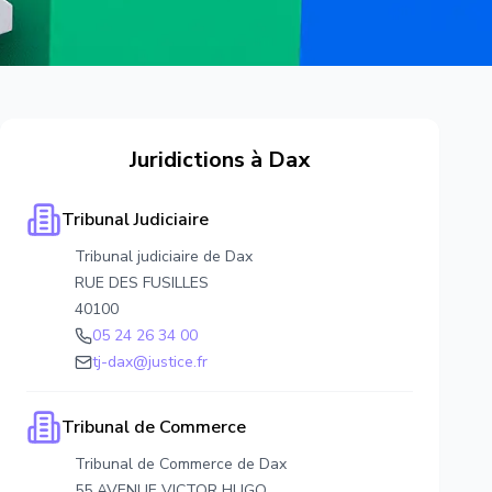
Juridictions à
Dax
Tribunal Judiciaire
Tribunal judiciaire de Dax
RUE DES FUSILLES
40100
05 24 26 34 00
tj-dax@justice.fr
Tribunal de Commerce
Tribunal de Commerce de Dax
55 AVENUE VICTOR HUGO