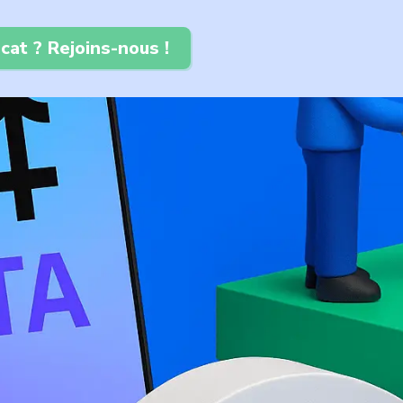
cat ? Rejoins-nous !