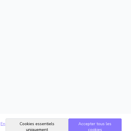
En
Cookies essentiels
Accepter tous les
uniquement
cookies