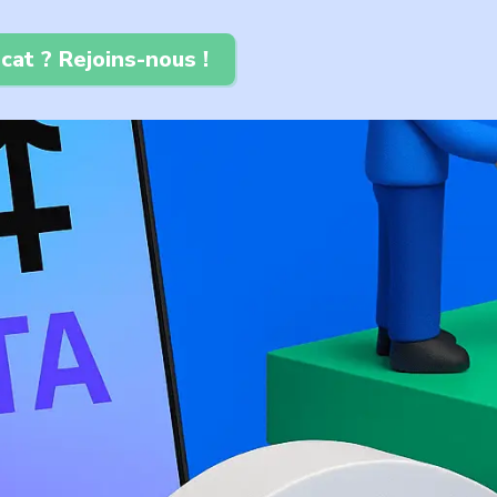
cat ? Rejoins-nous !