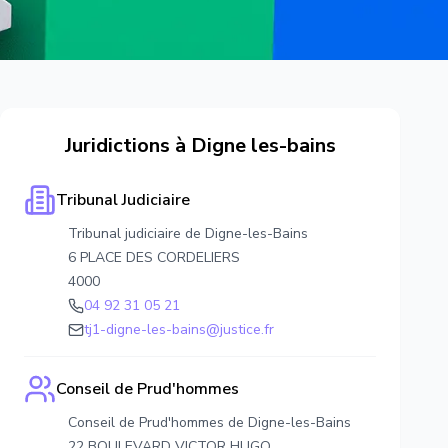
Juridictions à
Digne les-bains
Tribunal Judiciaire
Tribunal judiciaire de Digne-les-Bains
6 PLACE DES CORDELIERS
4000
04 92 31 05 21
tj1-digne-les-bains@justice.fr
Conseil de Prud'hommes
Conseil de Prud'hommes de Digne-les-Bains
22 BOULEVARD VICTOR HUGO