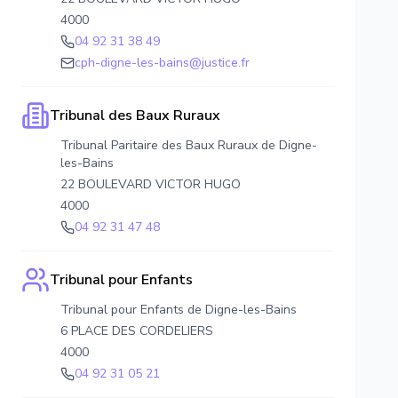
4000
04 92 31 38 49
cph-digne-les-bains@justice.fr
Tribunal des Baux Ruraux
Tribunal Paritaire des Baux Ruraux de Digne-
les-Bains
22 BOULEVARD VICTOR HUGO
4000
04 92 31 47 48
Tribunal pour Enfants
Tribunal pour Enfants de Digne-les-Bains
6 PLACE DES CORDELIERS
4000
04 92 31 05 21