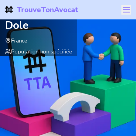
TrouveTonAvocat
Dole
France
Population non spécifiée