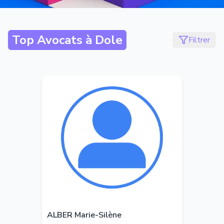
Top Avocats à
Dole
Filtrer
ALBER Marie-Silène