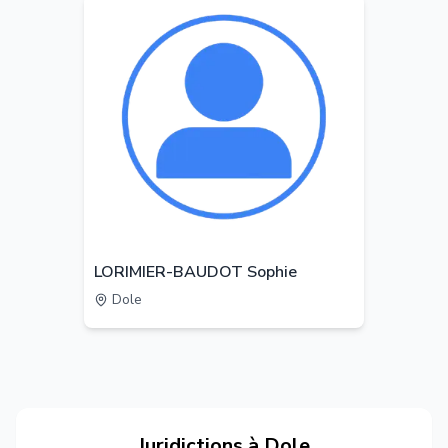
LORIMIER-BAUDOT Sophie
Dole
Juridictions à
Dole