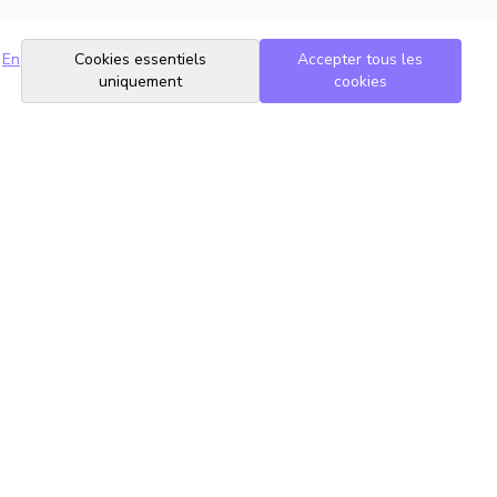
En
Cookies essentiels
Accepter tous les
uniquement
cookies
Suivez-nous