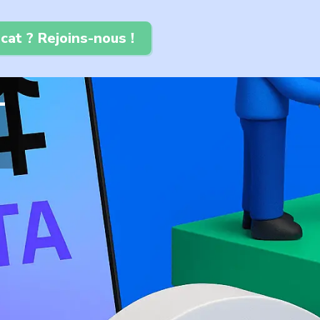
cat ? Rejoins-nous !
1