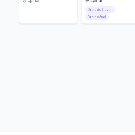
Epinal
Epinal
Droit du travail
Droit pénal