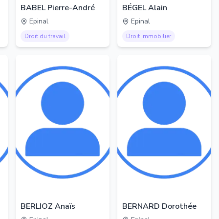
BABEL Pierre-André
BÉGEL Alain
Epinal
Epinal
Droit du travail
Droit immobilier
BERLIOZ Anaïs
BERNARD Dorothée