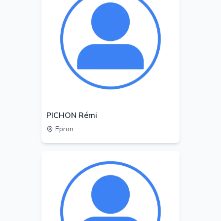
PICHON Rémi
Epron