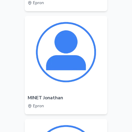
Epron
MINET Jonathan
Epron