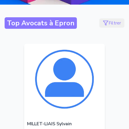
Top Avocats à
Epron
Filtrer
MILLET-LIAIS Sylvain