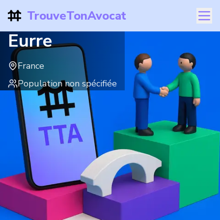
TrouveTonAvocat
Eurre
France
Population non spécifiée