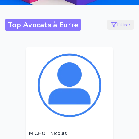
Top Avocats à
Eurre
Filtrer
MICHOT Nicolas