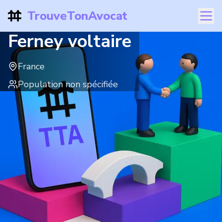
TrouveTonAvocat
Ferney voltaire
France
Population non spécifiée