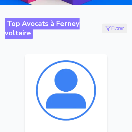
Top Avocats à
Ferney
Filtrer
voltaire