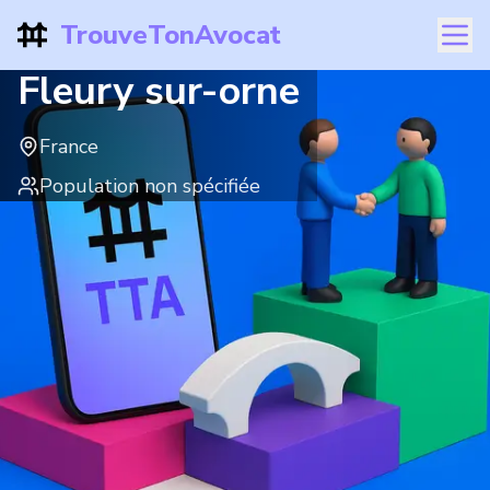
TrouveTonAvocat
Fleury sur-orne
France
Population non spécifiée