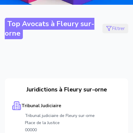
Top Avocats à
Fleury sur-
Filtrer
orne
Juridictions à
Fleury sur-orne
Tribunal Judiciaire
Tribunal judiciaire de Fleury sur-orne
Place de la Justice
00000