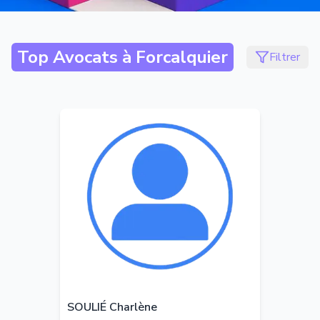
Top Avocats à
Forcalquier
Filtrer
SOULIÉ Charlène