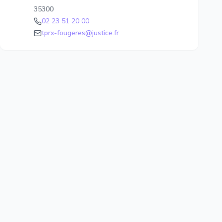
35300
02 23 51 20 00
tprx-fougeres@justice.fr