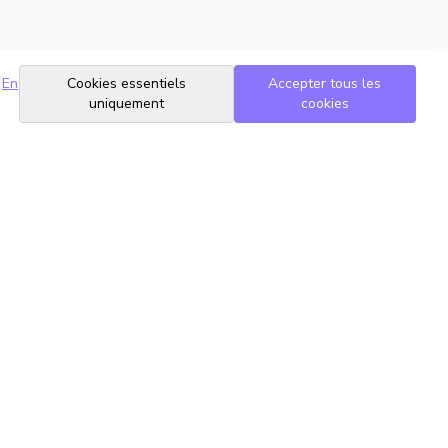
En
Cookies essentiels
Accepter tous les
uniquement
cookies
Suivez-nous