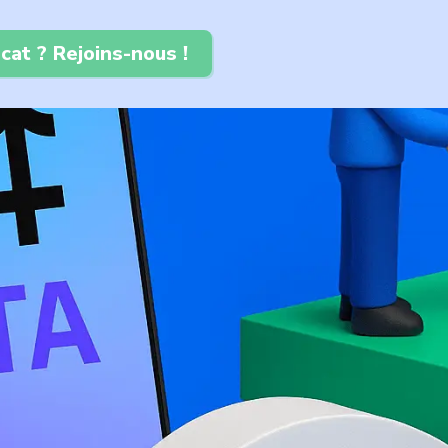
cat ? Rejoins-nous !