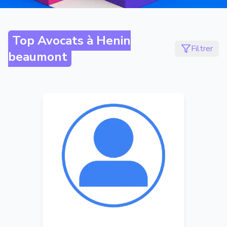
Top Avocats à
Henin
Filtrer
beaumont