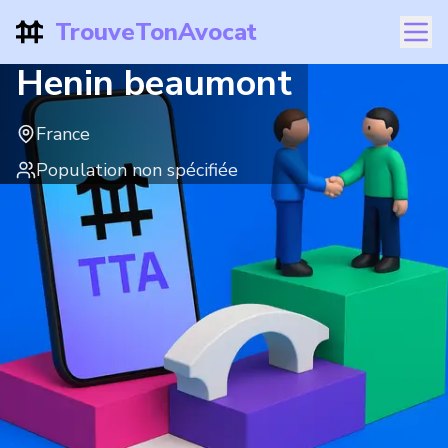
TrouveTonAvocat
Henin beaumont
France
Population non spécifiée