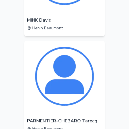
MINK David
Henin Beaumont
PARMENTIER-CHEBARO Tarecq
Henin Beaumont