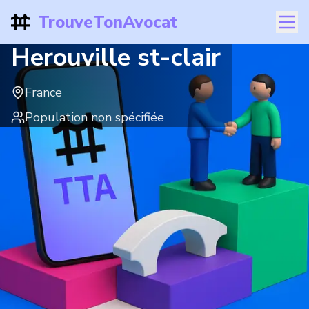
TrouveTonAvocat
Herouville st-clair
France
Population non spécifiée