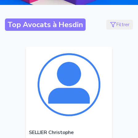
Top Avocats à
Hesdin
Filtrer
SELLIER Christophe