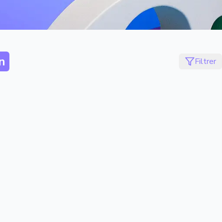
n
Filtrer