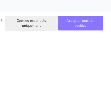
En
Cookies essentiels
Accepter tous les
uniquement
cookies
Suivez-nous