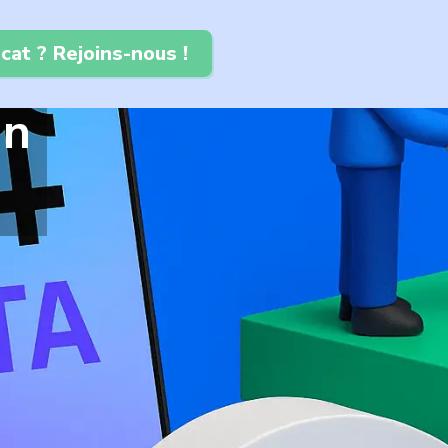
cat ? Rejoins-nous !
in