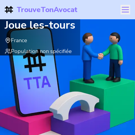
TrouveTonAvocat
Joue les-tours
France
Population non spécifiée