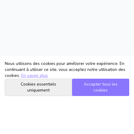
Nous utilisons des cookies pour améliorer votre expérience. En
continuant à utiliser ce site, vous acceptez notre utilisation des
cookies.
En savoir plus
Cookies essentiels
Accepter tous les
uniquement
cookies