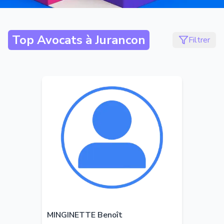
Top Avocats à
Jurancon
Filtrer
MINGINETTE Benoît