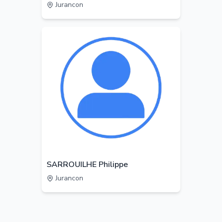
Jurancon
SARROUILHE Philippe
Jurancon