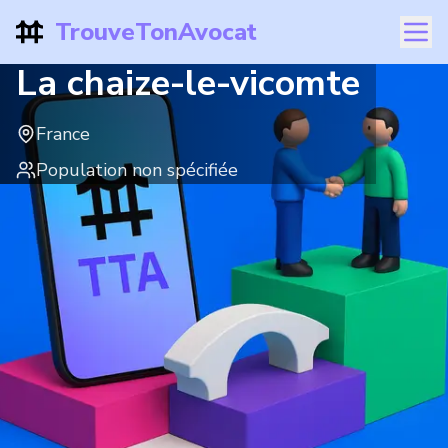
TrouveTonAvocat
La chaize-le-vicomte
France
Population non spécifiée