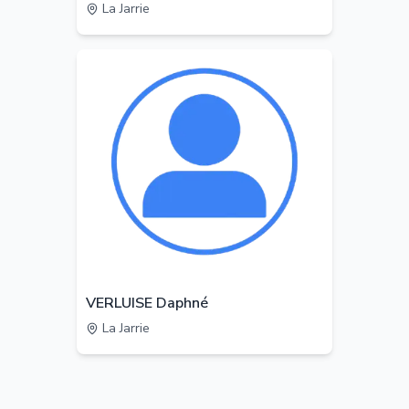
La Jarrie
VERLUISE Daphné
La Jarrie