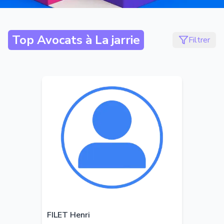
Top Avocats à
La jarrie
Filtrer
FILET Henri