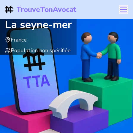
TrouveTonAvocat
La seyne-mer
France
Population non spécifiée