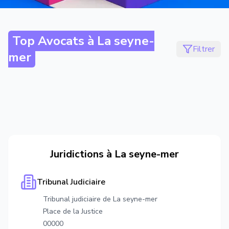
Top Avocats à
La seyne-
Filtrer
mer
Juridictions à
La seyne-mer
Tribunal Judiciaire
Tribunal judiciaire de La seyne-mer
Place de la Justice
00000