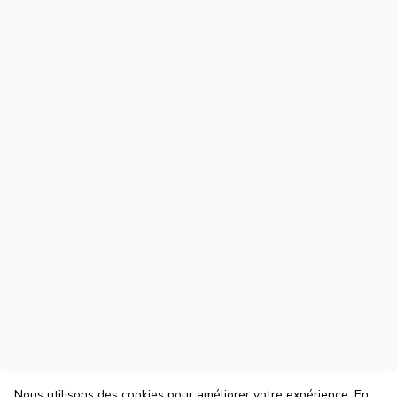
Nous utilisons des cookies pour améliorer votre expérience. En