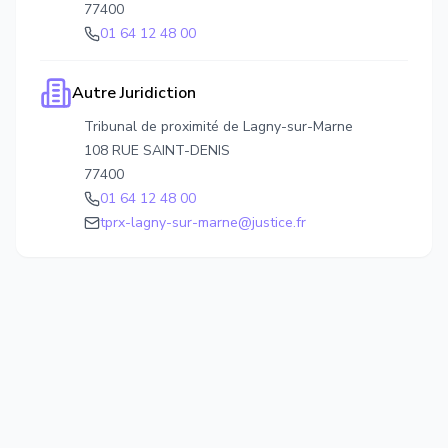
77400
01 64 12 48 00
Autre Juridiction
Tribunal de proximité de Lagny-sur-Marne
108 RUE SAINT-DENIS
77400
01 64 12 48 00
tprx-lagny-sur-marne@justice.fr