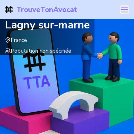
TrouveTonAvocat
Lagny sur-marne
France
Population non spécifiée