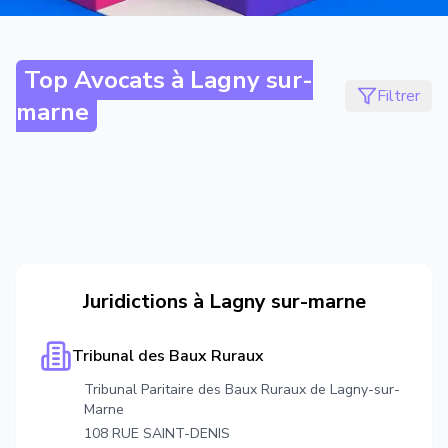
Top Avocats à
Lagny sur-
Filtrer
marne
Juridictions à
Lagny sur-marne
Tribunal des Baux Ruraux
Tribunal Paritaire des Baux Ruraux de Lagny-sur-
Marne
108 RUE SAINT-DENIS