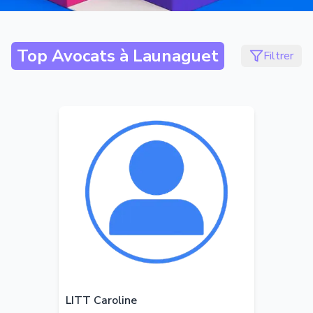
Top Avocats à
Launaguet
Filtrer
LITT Caroline