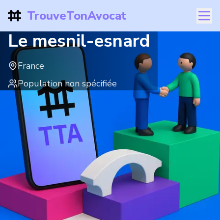
TrouveTonAvocat
Le mesnil-esnard
France
Population non spécifiée